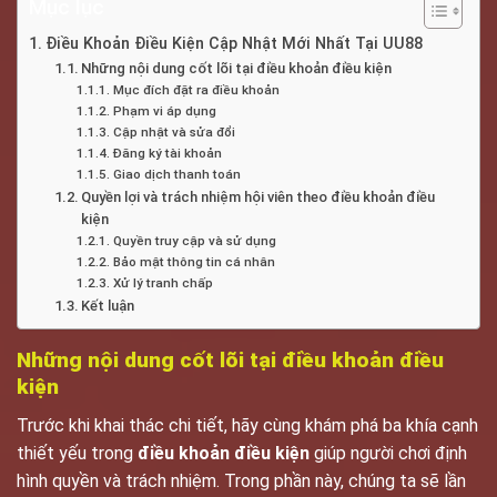
Mục lục
Điều Khoản Điều Kiện Cập Nhật Mới Nhất Tại UU88
Những nội dung cốt lõi tại điều khoản điều kiện
Mục đích đặt ra điều khoản
Phạm vi áp dụng
Cập nhật và sửa đổi
Đăng ký tài khoản
Giao dịch thanh toán
Quyền lợi và trách nhiệm hội viên theo điều khoản điều
kiện
Quyền truy cập và sử dụng
Bảo mật thông tin cá nhân
Xử lý tranh chấp
Kết luận
Những nội dung cốt lõi tại điều khoản điều
kiện
Trước khi khai thác chi tiết, hãy cùng khám phá ba khía cạnh
thiết yếu trong
điều khoản điều kiện
giúp người chơi định
hình quyền và trách nhiệm. Trong phần này, chúng ta sẽ lần