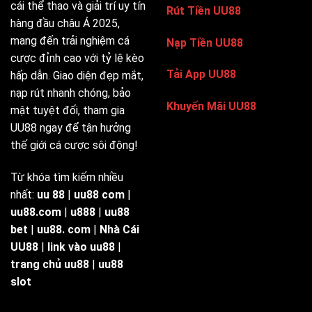
cái thể thao và giải trí uy tín
Rút Tiền UU88
hàng đầu châu Á 2025,
mang đến trải nghiệm cá
Nạp Tiền UU88
cược đỉnh cao với tỷ lệ kèo
Tải App UU88
hấp dẫn. Giao diện đẹp mắt,
nạp rút nhanh chóng, bảo
Khuyến Mãi UU88
mật tuyệt đối, tham gia
UU88 ngay để tận hưởng
thế giới cá cược sôi động!
Từ khóa tìm kiếm nhiều
nhất:
uu 88
|
uu88 com
|
uu88.com
|
u888
|
uu88
bet
|
uu88. com
|
Nhà Cái
UU88
|
link vào uu88
|
trang chủ uu88
|
uu88
slot