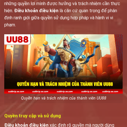
những quyền lợi mình được hưởng và trách nhiệm cần thực
hiện.
Điều khoản điều kiện
là căn cứ quan trọng để phân
định ranh giới giữa quyền sử dụng hợp pháp và hành vi vi
phạm.
Quyền hạn và trách nhiệm của thành viên UU88
Quyền truy cập và sử dụng
Điều khoản điều kiện
xác định rõ quyền mà người dùng