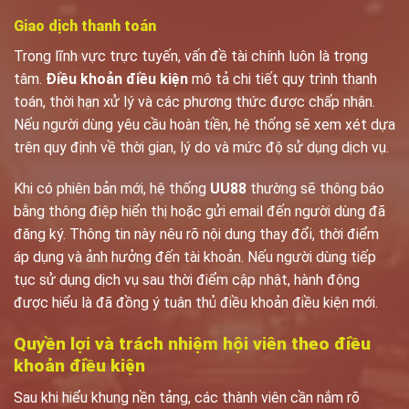
Giao dịch thanh toán
Trong lĩnh vực trực tuyến, vấn đề tài chính luôn là trọng
tâm.
Điều khoản điều kiện
mô tả chi tiết quy trình thanh
toán, thời hạn xử lý và các phương thức được chấp nhận.
Nếu người dùng yêu cầu hoàn tiền, hệ thống sẽ xem xét dựa
trên quy định về thời gian, lý do và mức độ sử dụng dịch vụ.
Khi có phiên bản mới, hệ thống
UU88
thường sẽ thông báo
bằng thông điệp hiển thị hoặc gửi email đến người dùng đã
đăng ký. Thông tin này nêu rõ nội dung thay đổi, thời điểm
áp dụng và ảnh hưởng đến tài khoản. Nếu người dùng tiếp
tục sử dụng dịch vụ sau thời điểm cập nhật, hành động
được hiểu là đã đồng ý tuân thủ điều khoản điều kiện mới.
Quyền lợi và trách nhiệm hội viên theo điều
khoản điều kiện
Sau khi hiểu khung nền tảng, các thành viên cần nắm rõ