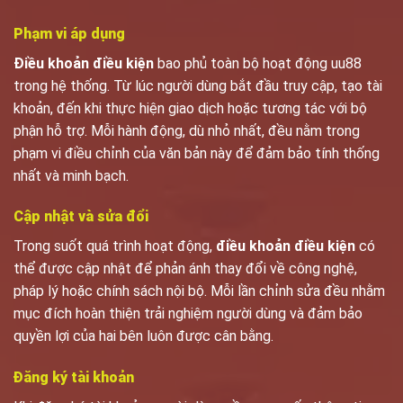
Phạm vi áp dụng
Điều khoản điều kiện
bao phủ toàn bộ hoạt động
uu88
trong hệ thống. Từ lúc người dùng bắt đầu truy cập, tạo tài
khoản, đến khi thực hiện giao dịch hoặc tương tác với bộ
phận hỗ trợ. Mỗi hành động, dù nhỏ nhất, đều nằm trong
phạm vi điều chỉnh của văn bản này để đảm bảo tính thống
nhất và minh bạch.
Cập nhật và sửa đổi
Trong suốt quá trình hoạt động,
điều khoản điều kiện
có
thể được cập nhật để phản ánh thay đổi về công nghệ,
pháp lý hoặc chính sách nội bộ. Mỗi lần chỉnh sửa đều nhằm
mục đích hoàn thiện trải nghiệm người dùng và đảm bảo
quyền lợi của hai bên luôn được cân bằng.
Đăng ký tài khoản