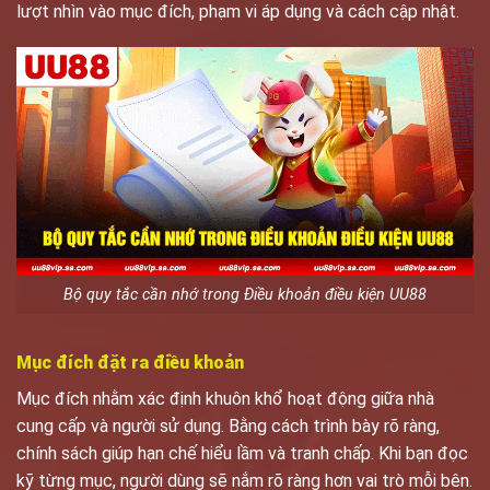
lượt nhìn vào mục đích, phạm vi áp dụng và cách cập nhật.
Bộ quy tắc cần nhớ trong Điều khoản điều kiện UU88
Mục đích đặt ra điều khoản
Mục đích nhằm xác định khuôn khổ hoạt động giữa nhà
cung cấp và người sử dụng. Bằng cách trình bày rõ ràng,
chính sách giúp hạn chế hiểu lầm và tranh chấp. Khi bạn đọc
kỹ từng mục, người dùng sẽ nắm rõ ràng hơn vai trò mỗi bên.