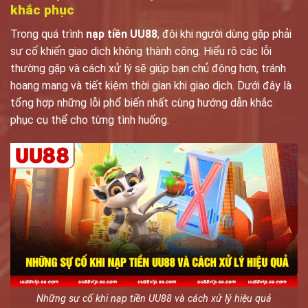
khắc phục
Trong quá trình
nạp tiền UU88
, đôi khi người dùng gặp phải
sự cố khiến giao dịch không thành công. Hiểu rõ các lỗi
thường gặp và cách xử lý sẽ giúp bạn chủ động hơn, tránh
hoang mang và tiết kiệm thời gian khi giao dịch. Dưới đây là
tổng hợp những lỗi phổ biến nhất cùng hướng dẫn khắc
phục cụ thể cho từng tình huống.
Những sự cố khi nạp tiền UU88 và cách xử lý hiệu quả