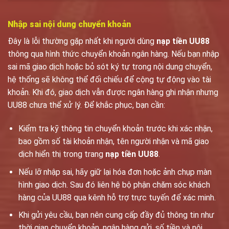
Nhập sai nội dung chuyển khoản
Đây là lỗi thường gặp nhất khi người dùng
nạp tiền UU88
thông qua hình thức chuyển khoản ngân hàng. Nếu bạn nhập
sai mã giao dịch hoặc bỏ sót ký tự trong nội dung chuyển,
hệ thống sẽ không thể đối chiếu để cộng tự động vào tài
khoản. Khi đó, giao dịch vẫn được ngân hàng ghi nhận nhưng
UU88 chưa thể xử lý. Để khắc phục, bạn cần:
Kiểm tra kỹ thông tin chuyển khoản trước khi xác nhận,
bao gồm số tài khoản nhận, tên người nhận và mã giao
dịch hiển thị trong trang
nạp tiền UU88
.
Nếu lỡ nhập sai, hãy giữ lại hóa đơn hoặc ảnh chụp màn
hình giao dịch. Sau đó liên hệ bộ phận chăm sóc khách
hàng của UU88 qua kênh hỗ trợ trực tuyến để xác minh.
Khi gửi yêu cầu, bạn nên cung cấp đầy đủ thông tin như
thời gian chuyển khoản, ngân hàng gửi, số tiền và nội