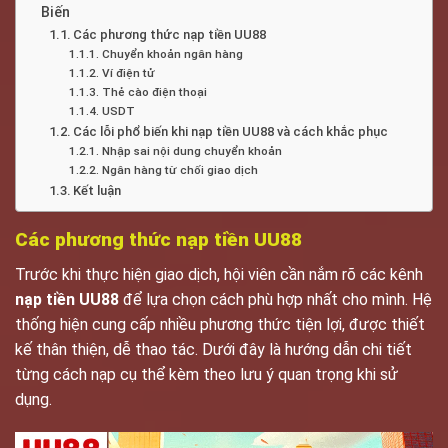
Biến
Các phương thức nạp tiền UU88
Chuyển khoản ngân hàng
Ví điện tử
Thẻ cào điện thoại
USDT
Các lỗi phổ biến khi nạp tiền UU88 và cách khắc phục
Nhập sai nội dung chuyển khoản
Ngân hàng từ chối giao dịch
Kết luận
Các phương thức nạp tiền UU88
Trước khi thực hiện giao dịch, hội viên cần nắm rõ các kênh
nạp tiền UU88
để lựa chọn cách phù hợp nhất cho mình. Hệ
thống hiện cung cấp nhiều phương thức tiện lợi, được thiết
kế thân thiện, dễ thao tác. Dưới đây là hướng dẫn chi tiết
từng cách nạp cụ thể kèm theo lưu ý quan trọng khi sử
dụng.