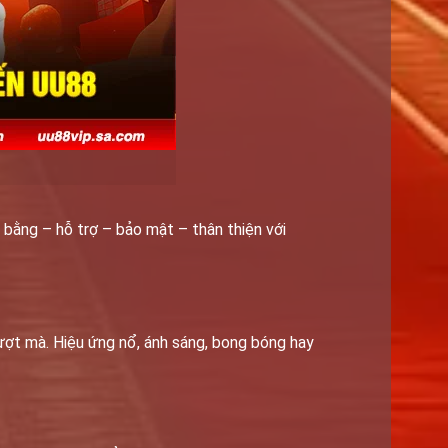
 bằng – hỗ trợ – bảo mật – thân thiện với
ượt mà. Hiệu ứng nổ, ánh sáng, bong bóng hay