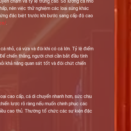
huyển chậm và tỷ lệ trúng cao. Số lượng cá nhỏ
thấp, nên việc thử nghiệm các loại súng khác
u ứng đặc biệt trước khi bước sang cấp độ cao
co/
.
cá nhỏ, cá vừa và đôi khi có cá lớn. Tỷ lệ điểm
 Để chiến thắng, người chơi cần bắt đầu tính
ỏi khả năng quan sát tốt và đôi chút chiến
oại cao cấp, cá di chuyển nhanh hơn, sức chịu
chiến lược rõ ràng nếu muốn chinh phục các
nhiều cao thủ. Thường tổ chức các sự kiện đặc