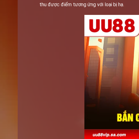
thu được điểm tương ứng với loại bị hạ.