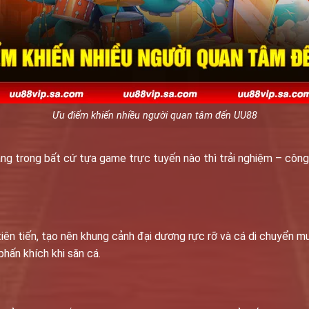
Ưu điểm khiến nhiều người quan tâm đến UU88
rằng trong bất cứ tựa game trực tuyến nào thì trải nghiệm – công
iên tiến, tạo nên khung cảnh đại dương rực rỡ và cá di chuyển m
hấn khích khi săn cá.