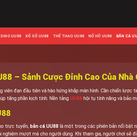
SINO UU88
XỔ SỐ UU88
THỂ THAO UU88
NỔ HŨ UU88
BẮN CÁ U
U88 – Sảnh Cược Đỉnh Cao Của Nhà C
 viên đạn đầu tiên và hào hứng khắp màn hình. Cần chiến lược ti
iúp tăng phần kịch tính. Nền tảng
UU88
hội tụ tính năng và bảo m
U88
no trực tuyến,
bắn cá UU88
là một trong các phiên bản nổi bật nh
ải nghiệm mượt mà cho người dùng. Khi tham gia, người chơi sẽ đi