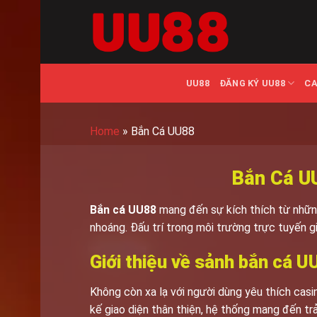
Bỏ
qua
nội
dung
UU88
ĐĂNG KÝ UU88
CA
Home
»
Bắn Cá UU88
Bắn Cá U
Bắn cá UU88
mang đến sự kích thích từ những
nhoáng. Đấu trí trong môi trường trực tuyến g
Giới thiệu về sảnh bắn cá U
Không còn xa lạ với người dùng yêu thích casi
kế giao diện thân thiện, hệ thống mang đến tr