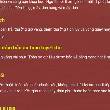
hiển và súng bắn khoa học. Người mới tham gia chỉ mất ít phút l
ình của điện thoại, máy tính bảng và máy tính.
ch
oàn trả, thưởng giờ vàng, điểm thưởng tích lũy và vòng quay ma
ng.
n đảm bảo an toàn tuyệt đối
ng vòng vài phút. Toàn bộ dữ liệu được bảo vệ bằng công nghệ mã 
ối
ên thuật toán xác suất chuẩn xác, không chịu bất kỳ sự can thiệ
ừng ván cược. Kết quả thắng hay thua phụ thuộc hoàn toàn vào k
 UU88