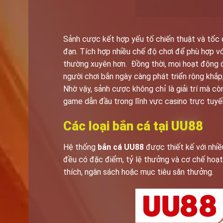
Sảnh cược kết hợp yếu tố chiến thuật và tốc đ
đạn. Tích hợp nhiều chế độ chơi để phù hợp với
thường xuyên hơn. Đồng thời, mọi hoạt động 
người chơi bắn ngày càng phát triển rộng khắp
Nhờ vậy, sảnh cược không chỉ là giải trí mà cò
game dẫn đầu trong lĩnh vực casino trực tuyế
Các loại bắn cá tại UU88
Hệ thống
bắn cá UU88
được thiết kế với nhi
đều có đặc điểm, tỷ lệ thưởng và cơ chế hoạt
thích, ngân sách hoặc mục tiêu săn thưởng.