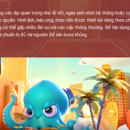
ng các dịp quan trọng như lễ tết, ngày sinh nhật hệ thống hoặc cá
c quyền. Hình ảnh, hiệu ứng, nhạc nền được thiết kế riêng theo c
 có thể gấp nhiều lần so với các cấp thông thường. Để tận dụng 
à chuẩn bị đủ tài nguyên để săn boss khủng.