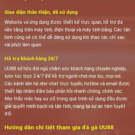
Giao diện thân thiện, dễ sử dụng
Website và ứng dụng được thiết kế trực quan, hỗ trợ đa
nền tảng trên máy tính, điện thoại và máy tính bảng. Các tân
binh cũng sẽ có thể dễ dàng sử dụng khi thao tác chỉ sau
vài phút làm quen.
Hỗ trợ khách hàng 24/7
UU88 sở hữu đội ngũ chăm sóc khách hàng chuyên nghiệp,
luôn túc trực 24/7 để hỗ trợ người chơi mọi lúc, mọi nơi.
Các kênh liên hệ như chat trực tuyến, hotline và email được
thiết lập nhằm đảm bảo phản hồi nhanh chóng, chính xác.
Mọi thắc mắc hay sự cố trong quá trình sử dụng đều được
giải quyết minh bạch và tận tình, mang lại sự an tâm tuyệt
đối.
Hướng dẫn chi tiết tham gia đá gà UU88