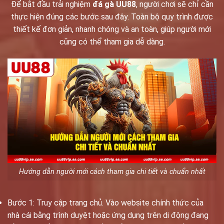
Để bắt đầu trải nghiệm
đá gà UU88
, người chơi sẽ chỉ cần
thực hiện đúng các bước sau đây. Toàn bộ quy trình được
thiết kế đơn giản, nhanh chóng và an toàn, giúp người mới
cũng có thể tham gia dễ dàng.
Hướng dẫn người mới cách tham gia chi tiết và chuẩn nhất
Bước 1: Truy cập trang chủ. Vào website chính thức của
nhà cái bằng trình duyệt hoặc ứng dụng trên di động đang