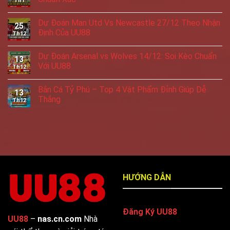
Th1
Dự Đoán Man Utd Vs Newcastle 27/12 Theo Nhận
25
Định Của UU88
Th12
Dự Đoán Arsenal vs Wolves 14/12: Soi Kèo Chuẩn
13
Với UU88
Th12
Bắn Cá Tỷ Phú – Top 4 Vật Phẩm Đỉnh Giúp Dễ
13
Thắng
Th12
HƯỚNG DẪN
Đăng Ký UU88
UU88
–
nas.cn.com
Nhà