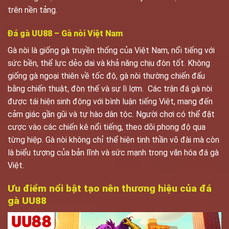
trên nền tảng.
Đá gà UU88 – Gà nòi Việt Nam
Gà nòi là giống gà truyền thống của Việt Nam, nổi tiếng với
sức bền, thể lực dẻo dai và khả năng chịu đòn tốt. Không
giống gà ngoại thiên về tốc độ, gà nòi thường chiến đấu
bằng chiến thuật, đòn thế và sự lì lợm. Các trận đá gà nòi
được tái hiện sinh động với bình luận tiếng Việt, mang đến
cảm giác gần gũi và tự hào dân tộc. Người chơi có thể đặt
cược vào các chiến kê nổi tiếng, theo dõi phong độ qua
từng hiệp. Gà nòi không chỉ thể hiện tinh thần võ đài mà còn
là biểu tượng của bản lĩnh và sức mạnh trong văn hóa đá gà
Việt.
Ưu điểm nổi bật tạo nên thương hiệu của đá
gà UU88