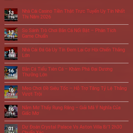
Nhà Cái Casino Tiền Thật Trực Tuyến Uy Tín Nhất
13
Thị Năm 2026
Th6
So Sánh Trò Chơi Bắn Cá Nổi Bật – Phân Tích
13
Game Chuẩn
Th6
Nhà Cái Đá Gà Uy Tín Đem Lại Cơ Hội Chiến Thắng
13
Lớn
Th6
Bắn Cá Tiểu Tiên Cá – Khám Phá Đại Dương
16
Thưởng Lớn
Th4
Mẹo Chơi Đề Siêu Tốc – Hỗ Trợ Tăng Tỷ Lệ Thắng
16
Vượt Trội
Th4
Nằm Mơ Thấy Rụng Răng – Giải Mã Ý Nghĩa Của
16
Giấc Mơ
Th4
Dự Đoán Crystal Palace Vs Aston Villa 8/1 2h30
01
Chuẩn Xác