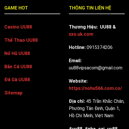
GAME HOT
THÔNG TIN LIÊN HỆ
Casino UU88
Thương Hiệu:
UU88
&
xxo.uk.com
Thể Thao UU88
Hotline:
0915374206
Nổ Hũ UU88
Email:
Bắn Cá UU88
uu88vipsacom@gmail.com
Đá Gà UU88
Website:
https://nohu566.com.co/
Sitemap
Địa chỉ:
45 Trần Khắc Chân,
Phường Tân Định, Quận 1,
Hồ Chí Minh, Việt Nam
#uu88 #nha_cai_uu88