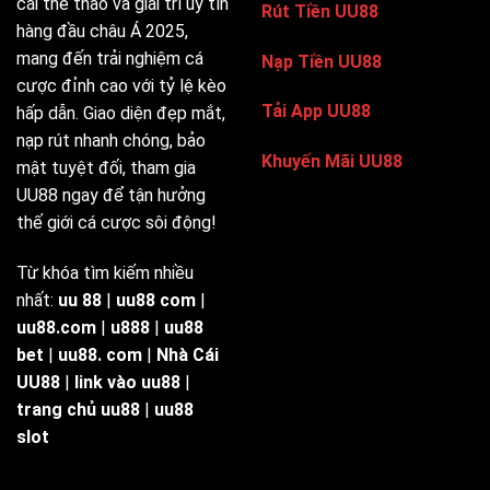
cái thể thao và giải trí uy tín
Rút Tiền UU88
hàng đầu châu Á 2025,
mang đến trải nghiệm cá
Nạp Tiền UU88
cược đỉnh cao với tỷ lệ kèo
Tải App UU88
hấp dẫn. Giao diện đẹp mắt,
nạp rút nhanh chóng, bảo
Khuyến Mãi UU88
mật tuyệt đối, tham gia
UU88 ngay để tận hưởng
thế giới cá cược sôi động!
Từ khóa tìm kiếm nhiều
nhất:
uu 88
|
uu88 com
|
uu88.com
|
u888
|
uu88
bet
|
uu88. com
|
Nhà Cái
UU88
|
link vào uu88
|
trang chủ uu88
|
uu88
slot