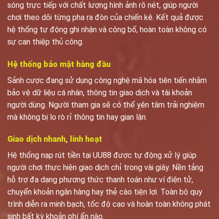
sóng trực tiếp với chất lượng hình ảnh rõ nét, giúp người
chơi theo dõi từng pha ra đòn của chiến kê. Kết quả được
hệ thống tự động ghi nhận và công bố, hoàn toàn không có
sự can thiệp thủ công.
Hệ thống bảo mật hàng đầu
Sảnh cược đang sử dụng công nghệ mã hóa tiên tiến nhằm
bảo vệ dữ liệu cá nhân, thông tin giao dịch và tài khoản
người dùng. Người tham gia sẽ có thể yên tâm trải nghiệm
mà không bị lo rò rỉ thông tin hay gian lận.
Giao dịch nhanh, linh hoạt
Hệ thống nạp rút tiền tại UU88 được tự động xử lý giúp
người chơi thực hiện giao dịch chỉ trong vài giây. Nền tảng
hỗ trợ đa dạng phương thức thanh toán như ví điện tử,
chuyển khoản ngân hàng hay thẻ cào tiện lợi. Toàn bộ quy
trình diễn ra minh bạch, tốc độ cao và hoàn toàn không phát
sinh bất kỳ khoản phí ẩn nào.