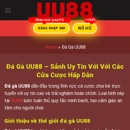
Bỏ
qua
nội
dung
NỔ HŨ
ĐĂNG NHẬP 88K
Home
»
Đá Gà UU88
Đá Gà UU88 – Sảnh Uy Tín Với Với Các
Cửa Cược Hấp Dẫn
Đá gà UU88
dẫn đầu trong lĩnh vực cá cược chọi kê trực
tuyến với uy tín cao và trải nghiệm hoàn chỉnh. Loại hình này
tại
UU88
luôn tuân thủ quy tắc minh bạch, tạo cảm giác an
tâm cho người chơi.
Giới thiệu về thế giới đá gà UU88