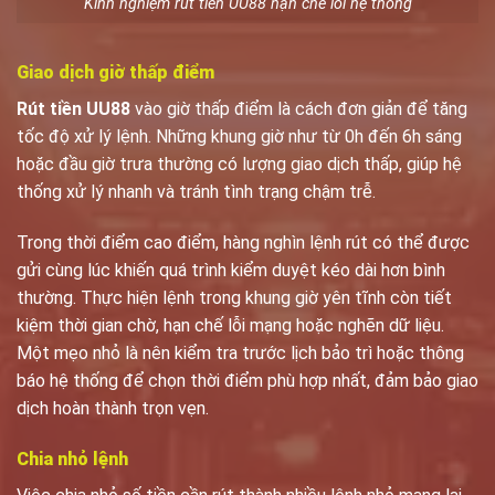
Kinh nghiệm rút tiền UU88 hạn chế lỗi hệ thống
Giao dịch giờ thấp điểm
Rút tiền UU88
vào giờ thấp điểm là cách đơn giản để tăng
tốc độ xử lý lệnh. Những khung giờ như từ 0h đến 6h sáng
hoặc đầu giờ trưa thường có lượng giao dịch thấp, giúp hệ
thống xử lý nhanh và tránh tình trạng chậm trễ.
Trong thời điểm cao điểm, hàng nghìn lệnh rút có thể được
gửi cùng lúc khiến quá trình kiểm duyệt kéo dài hơn bình
thường. Thực hiện lệnh trong khung giờ yên tĩnh còn tiết
kiệm thời gian chờ, hạn chế lỗi mạng hoặc nghẽn dữ liệu.
Một mẹo nhỏ là nên kiểm tra trước lịch bảo trì hoặc thông
báo hệ thống để chọn thời điểm phù hợp nhất, đảm bảo giao
dịch hoàn thành trọn vẹn.
Chia nhỏ lệnh