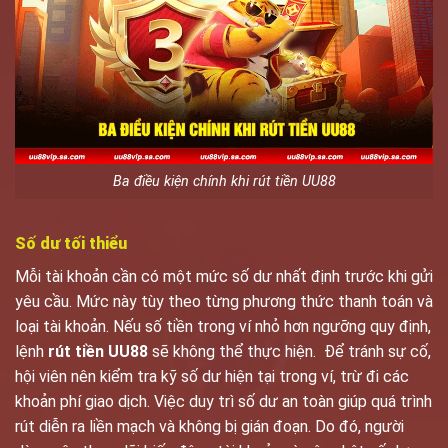
Ba điều kiện chính khi rút tiền UU88
Số dư tối thiểu
Mỗi tài khoản cần có một mức số dư nhất định trước khi gửi
yêu cầu. Mức này tùy theo từng phương thức thanh toán và
loại tài khoản. Nếu số tiền trong ví nhỏ hơn ngưỡng quy định,
lệnh
rút tiền UU88
sẽ không thể thực hiện. Để tránh sự cố,
hội viên nên kiểm tra kỹ số dư hiện tại trong ví, trừ đi các
khoản phí giao dịch. Việc duy trì số dư an toàn giúp quá trình
rút diễn ra liền mạch và không bị gián đoạn. Do đó, người