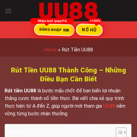
Bỏ
qua
nội
dung
NỔ HŨ
ĐĂNG NHẬP 88K
Home
»
Rút Tiền UU88
Rút Tiền UU88 Thành Công – Những
Điều Bạn Cần Biết
Rút tiền UU88
là bước mấu chốt để bạn biến lợi nhuận
thắng cươc thành số tiền thực. Bài viết chia sẻ quy trình
thực hiện từ A đến Z, giúp người mới tham gia
UU88
nắm
vững từng bước nhận thưởng.
Mục lục