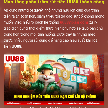
Mẹo tăng phần trăm rút tiền UU88 thành công
Áp dụng những bí quyết nhỏ nhưng hữu ích giúp quá trình
diễn ra an toàn hơn, giảm thiểu tối đa các sự cố không mong
muốn. Việc hiểu rõ cách hệ thống
uu88vip.sa com
xử lý
giao dịch cùng thời điểm thực hiện phù hợp sẽ giúp bạn chủ
động hơn trong mọi tình huống. Dưới đây là những mẹo
được nhiều người sử dụng để nâng cao hiệu suất khi
rút
tiền UU88
.