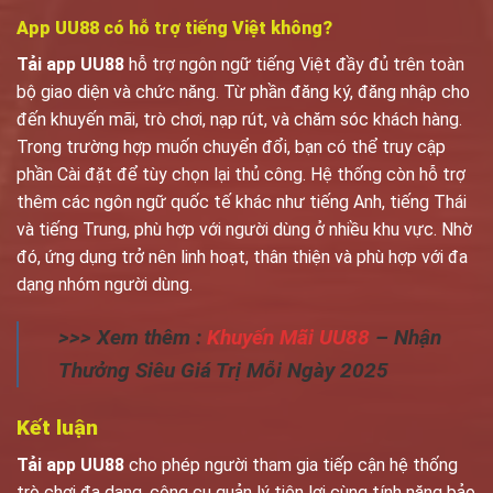
App UU88 có hỗ trợ tiếng Việt không?
Tải app UU88
hỗ trợ ngôn ngữ tiếng Việt đầy đủ trên toàn
bộ giao diện và chức năng. Từ phần đăng ký, đăng nhập cho
đến khuyến mãi, trò chơi, nạp rút, và chăm sóc khách hàng.
Trong trường hợp muốn chuyển đổi, bạn có thể truy cập
phần Cài đặt để tùy chọn lại thủ công. Hệ thống còn hỗ trợ
thêm các ngôn ngữ quốc tế khác như tiếng Anh, tiếng Thái
và tiếng Trung, phù hợp với người dùng ở nhiều khu vực. Nhờ
đó, ứng dụng trở nên linh hoạt, thân thiện và phù hợp với đa
dạng nhóm người dùng.
>>> Xem thêm :
Khuyến Mãi UU88
– Nhận
Thưởng Siêu Giá Trị Mỗi Ngày 2025
Kết luận
Tải app UU88
cho phép người tham gia tiếp cận hệ thống
trò chơi đa dạng, công cụ quản lý tiện lợi cùng tính năng bảo