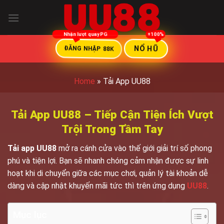
Bỏ
qua
nội
dung
NỔ HŨ
ĐĂNG NHẬP 88K
Home
»
Tải App UU88
Tải App UU88 – Tiếp Cận Tiện Ích Vượt
Trội Trong Tầm Tay
Tải app UU88
mở ra cánh cửa vào thế giới giải trí số phong
phú và tiện lợi. Bạn sẽ nhanh chóng cảm nhận được sự linh
hoạt khi di chuyển giữa các mục chơi, quản lý tài khoản dễ
dàng và cập nhật khuyến mãi tức thì trên ứng dụng
UU88
.
Mục lục