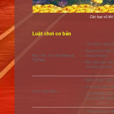
Các loại vũ kh
Luật chơi cơ bản
Tiêu diệt càng n
Người chơi điều 
đang bơi qua.
Mục tiêu trò chơi
bắn cá
Tỷ Phú
Mỗi viên đạn tiê
thưởng của loài 
Điểm nhận = Mức
Ví dụ bắn đạn 10
Cách tính điểm
Cá càng lớn, càn
Boss và cá Jack
Tiền thưởng từ
b