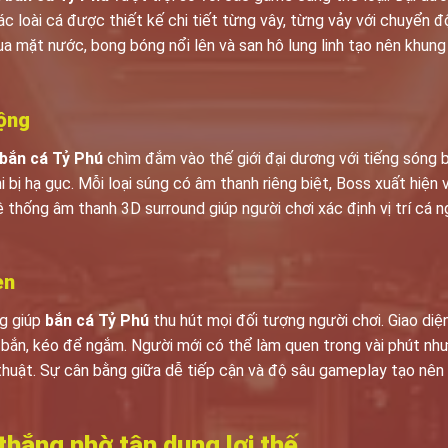
ác loài cá được thiết kế chi tiết từng vây, từng vảy với chuyển 
a mặt nước, bong bóng nổi lên và san hô lung linh tạo nên khung
ộng
bắn cá Tỷ Phú
chìm đắm vào thế giới đại dương với tiếng sóng 
hi bị hạ gục. Mỗi loại súng có âm thanh riêng biệt, Boss xuất hiện 
ệ thống âm thanh 3D surround giúp người chơi xác định vị trí cá 
en
ng giúp
bắn cá Tỷ Phú
thu hút mọi đối tượng người chơi. Giao diệ
 bắn, kéo để ngắm. Người mới có thể làm quen trong vài phút nh
 thuật. Sự cân bằng giữa dễ tiếp cận và độ sâu gameplay tạo nên
thắng nhờ tận dụng lợi thế