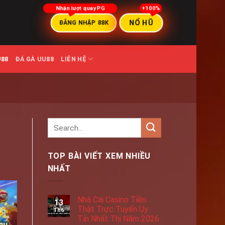
NỔ HŨ
ĐĂNG NHẬP 88K
U88
ĐÁ GÀ UU88
LIÊN HỆ
TOP BÀI VIẾT XEM NHIỀU
NHẤT
Nhà Cái Casino Tiền
13
Thật Trực Tuyến Uy
Th6
Tín Nhất Thị Năm 2026