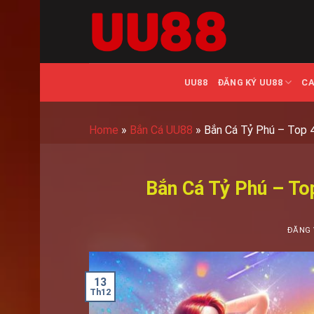
Bỏ
qua
nội
dung
UU88
ĐĂNG KÝ UU88
CA
Home
»
Bắn Cá UU88
»
Bắn Cá Tỷ Phú – Top 
Bắn Cá Tỷ Phú – To
ĐĂNG
13
Th12