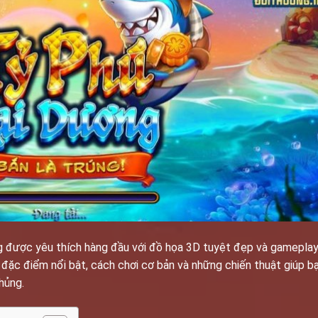
g được yêu thích hàng đầu với đồ họa 3D tuyệt đẹp và gamepla
về đặc điểm nổi bật, cách chơi cơ bản và những chiến thuật giúp b
hủng.