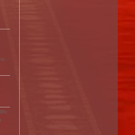
trì
00x.
p