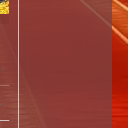
 số
ới