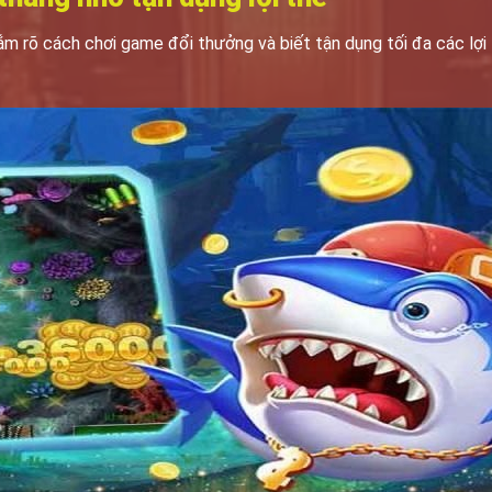
ắm rõ cách chơi game đổi thưởng và biết tận dụng tối đa các lợi