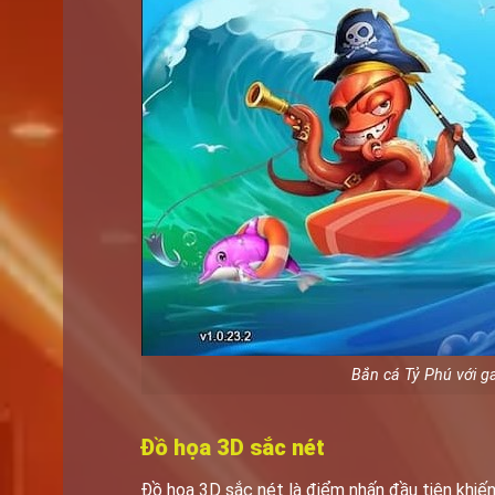
Bắn cá Tỷ Phú với g
Đồ họa 3D sắc nét
Đồ họa 3D sắc nét là điểm nhấn đầu tiên khiế