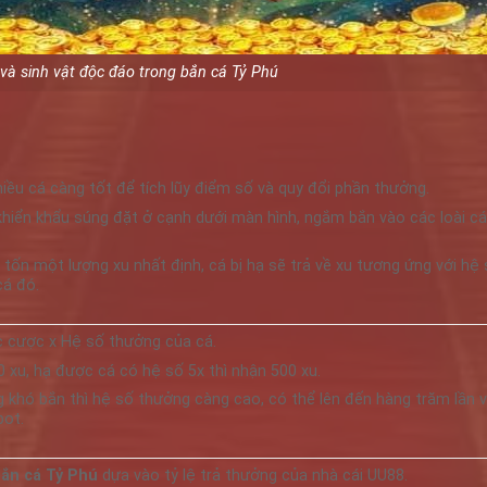
í và sinh vật độc đáo trong bắn cá Tỷ Phú
hiều cá càng tốt để tích lũy điểm số và quy đổi phần thưởng.
khiển khẩu súng đặt ở cạnh dưới màn hình, ngắm bắn vào các loài cá
u tốn một lượng xu nhất định, cá bị hạ sẽ trả về xu tương ứng với hệ
cá đó.
 cược x Hệ số thưởng của cá.
0 xu, hạ được cá có hệ số 5x thì nhận 500 xu.
g khó bắn thì hệ số thưởng càng cao, có thể lên đến hàng trăm lần v
pot.
ắn cá Tỷ Phú
dựa vào tỷ lệ trả thưởng của nhà cái UU88.