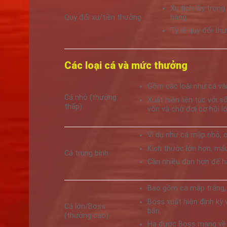
Xu tích lũy tron
hàng.
Quy đổi xu/tiền thưởng
Tỷ lệ quy đổi th
Các loại cá và mức thưởng
Gồm các loài như cá vàn
Cá nhỏ (thưởng
Xuất hiện liên tục với s
thấp)
vốn và chờ đợi cơ hội l
Ví dụ như cá mập nhỏ, c
Kích thước lớn hơn, má
Cá trung bình
Cần nhiều đạn hơn để h
Bao gồm cá mập trắng, c
Boss xuất hiện định kỳ 
Cá lớn/Boss
bắn.
(thưởng cao)
Hạ được Boss mang về 