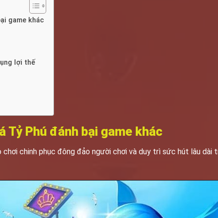
bại game khác
ụng lợi thế
cá Tỷ Phú đánh bại game khác
 chơi chinh phục đông đảo người chơi và duy trì sức hút lâu dài 