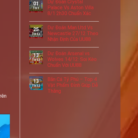
Dự Đoán Crystal
01
Palace Vs Aston Villa
Th1
8/1 2h30 Chuẩn Xác
Dự Đoán Man Utd Vs
25
Newcastle 27/12 Theo
Th12
Nhận Định Của UU88
Dự Đoán Arsenal vs
13
Wolves 14/12: Soi Kèo
Th12
Chuẩn Với UU88
Bắn Cá Tỷ Phú – Top 4
13
Vật Phẩm Đỉnh Giúp Dễ
Th12
Thắng
trên