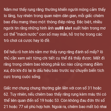
Nằm mơ thấy rụng răng thường khiến người mộng cảm thấy
lo lắng, tuy nhiên trong quan niệm dân gian, mỗi giấc chiêm
bao đều mang theo một thông điệp riêng. Đặc biệt, nhiều
người tin rằng những hình ảnh
uu88 slot
xuất hiện trong mơ
có thể “mách nước” con số may mắn, hỗ trợ họ trong các
trò chơi cá cược hay lô đề.
Để hiểu rõ hơn khi nằm mơ thấy rụng răng đánh số mấy? lô
thủ cần xem xét từng chi tiết cụ thể đã thấy được. Mất đi
răng trong chiêm bao không phải lúc nào cũng mang điềm
xui, đôi khi đó lại là dấu hiệu báo trước sự chuyển biến tích
cực trong cuộc sống.
Giấc mơ chung chung thường gắn liền với con số 31 hoặc
62. Tuy nhiên, nếu chiêm bao thấy răng rụng kèm máu thì có
thể liên quan đến số 19 hoặc 53. Còn không đau đớn thì số
21 hoặc 77 sẽ phù hợp hơn. Ngoài ra, chiêm bao mất bộ nhai