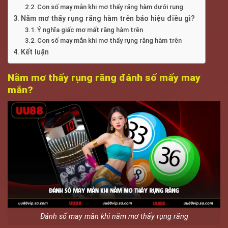
Con số may mắn khi mơ thấy răng hàm dưới rụng
Nằm mơ thấy rụng răng hàm trên báo hiệu điều gì?
Ý nghĩa giấc mơ mất răng hàm trên
Con số may mắn khi mơ thấy rụng răng hàm trên
Kết luận
Nằm mơ thấy rụng răng đánh số mấy may
mắn?
Đánh số may mắn khi nằm mơ thấy rụng răng