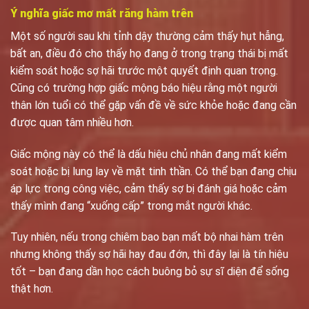
Ý nghĩa giấc mơ mất răng hàm trên
Một số người sau khi tỉnh dậy thường cảm thấy hụt hẫng,
bất an, điều đó cho thấy họ đang ở trong trạng thái bị mất
kiểm soát hoặc sợ hãi trước một quyết định quan trọng.
Cũng có trường hợp giấc mộng báo hiệu rằng một người
thân lớn tuổi có thể gặp vấn đề về sức khỏe hoặc đang cần
được quan tâm nhiều hơn.
Giấc mộng này có thể là dấu hiệu chủ nhân đang mất kiểm
soát hoặc bị lung lay về mặt tinh thần. Có thể bạn đang chịu
áp lực trong công việc, cảm thấy sợ bị đánh giá hoặc cảm
thấy mình đang “xuống cấp” trong mắt người khác.
Tuy nhiên, nếu trong chiêm bao bạn mất bộ nhai hàm trên
nhưng không thấy sợ hãi hay đau đớn, thì đây lại là tín hiệu
tốt – bạn đang dần học cách buông bỏ sự sĩ diện để sống
thật hơn.