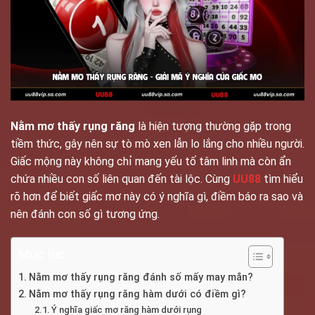
Nằm mơ thấy rụng răng
là hiện tượng thường gặp trong
tiềm thức, gây nên sự tò mò xen lẫn lo lắng cho nhiều người.
Giấc mộng này không chỉ mang yếu tố tâm linh mà còn ẩn
chứa nhiều con số liên quan đến tài lộc. Cùng
UU88
tìm hiểu
rõ hơn để biết giấc mơ này có ý nghĩa gì, điềm báo ra sao và
nên đánh con số gì tương ứng.
Mục lục
Nằm mơ thấy rụng răng đánh số mấy may mắn?
Nằm mơ thấy rụng răng hàm dưới có điềm gì?
Ý nghĩa giấc mơ răng hàm dưới rụng