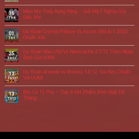
Nằm Mơ Thấy Rụng Răng – Giải Mã Ý Nghĩa Của
16
Giấc Mơ
Th4
Dự Đoán Crystal Palace Vs Aston Villa 8/1 2h30
01
Chuẩn Xác
Th1
Dự Đoán Man Utd Vs Newcastle 27/12 Theo Nhận
25
Định Của UU88
Th12
Dự Đoán Arsenal vs Wolves 14/12: Soi Kèo Chuẩn
13
Với UU88
Th12
Bắn Cá Tỷ Phú – Top 4 Vật Phẩm Đỉnh Giúp Dễ
13
Thắng
Th12