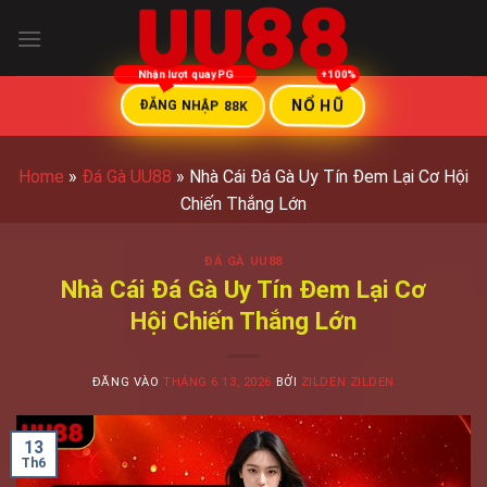
Bỏ
qua
nội
dung
NỔ HŨ
ĐĂNG NHẬP 88K
Home
»
Đá Gà UU88
»
Nhà Cái Đá Gà Uy Tín Đem Lại Cơ Hội
Chiến Thắng Lớn
ĐÁ GÀ UU88
Nhà Cái Đá Gà Uy Tín Đem Lại Cơ
Hội Chiến Thắng Lớn
ĐĂNG VÀO
THÁNG 6 13, 2026
BỞI
ZILDEN ZILDEN
13
Th6