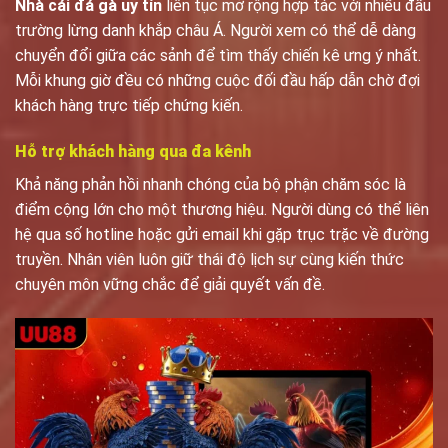
Nhà cái đá gà uy tín
liên tục mở rộng hợp tác với nhiều đấu
trường lừng danh khắp châu Á. Người xem có thể dễ dàng
chuyển đổi giữa các sảnh để tìm thấy chiến kê ưng ý nhất.
Mỗi khung giờ đều có những cuộc đối đầu hấp dẫn chờ đợi
khách hàng trực tiếp chứng kiến.
Hỗ trợ khách hàng qua đa kênh
Khả năng phản hồi nhanh chóng của bộ phận chăm sóc là
điểm cộng lớn cho một thương hiệu. Người dùng có thể liên
hệ qua số hotline hoặc gửi email khi gặp trục trặc về đường
truyền. Nhân viên luôn giữ thái độ lịch sự cùng kiến thức
chuyên môn vững chắc để giải quyết vấn đề.