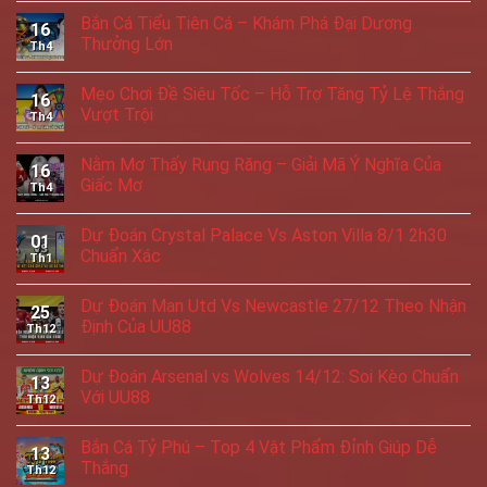
Bắn Cá Tiểu Tiên Cá – Khám Phá Đại Dương
16
Thưởng Lớn
Th4
Mẹo Chơi Đề Siêu Tốc – Hỗ Trợ Tăng Tỷ Lệ Thắng
16
Vượt Trội
Th4
Nằm Mơ Thấy Rụng Răng – Giải Mã Ý Nghĩa Của
16
Giấc Mơ
Th4
Dự Đoán Crystal Palace Vs Aston Villa 8/1 2h30
01
Chuẩn Xác
Th1
Dự Đoán Man Utd Vs Newcastle 27/12 Theo Nhận
25
Định Của UU88
Th12
Dự Đoán Arsenal vs Wolves 14/12: Soi Kèo Chuẩn
13
Với UU88
Th12
Bắn Cá Tỷ Phú – Top 4 Vật Phẩm Đỉnh Giúp Dễ
13
Thắng
Th12