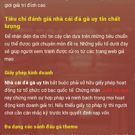
giới giải trí đỉnh cao.
Tiêu chí đánh giá nhà cái đá gà uy tín chất
lượng
Để nhận diện địa chỉ tin cậy cần dựa trên những tiêu chuẩn
cụ thể được giới chuyên môn đề ra. Những yếu tố dưới đây
sẽ giúp người xem tránh được rủi ro từ các trang web giả
mạo.
Giấy phép kinh doanh
Nhà cái đá gà uy tín
bắt buộc phải sở hữu giấy phép hoạt
động từ tổ chức cờ bạc quốc tế. Chứng nhận
uu88 tải app
này chứng minh sự hợp pháp và minh bạch trong mọi hoạt
động kinh doanh giải trí. Nếu thiếu giấy tờ pháp lý thì người
chơi cần cân nhắc kỹ trước khi quyết định nạp vốn.
Đa dạng các sảnh đấu gà thomo