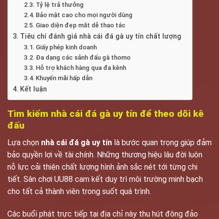
Tỷ lệ trả thưởng
Bảo mật cao cho mọi người dùng
Giao diện đẹp mắt dễ thao tác
Tiêu chí đánh giá nhà cái đá gà uy tín chất lượng
Giấy phép kinh doanh
Đa dạng các sảnh đấu gà thomo
Hỗ trợ khách hàng qua đa kênh
Khuyến mãi hấp dẫn
Kết luận
Tìm kiếm nhà cái đá gà uy tín để theo dõi kê
đấu
Lựa chọn
nhà cái đá gà uy tín
là bước quan trọng giúp đảm
bảo quyền lợi về tài chính. Những thương hiệu lâu đời luôn
nỗ lực cải thiện chất lượng hình ảnh sắc nét tới từng chi
tiết. Sân chơi UU88 cam kết duy trì môi trường minh bạch
cho tất cả thành viên trong suốt quá trình.
Các buổi phát trực tiếp tại địa chỉ này thu hút đông đảo