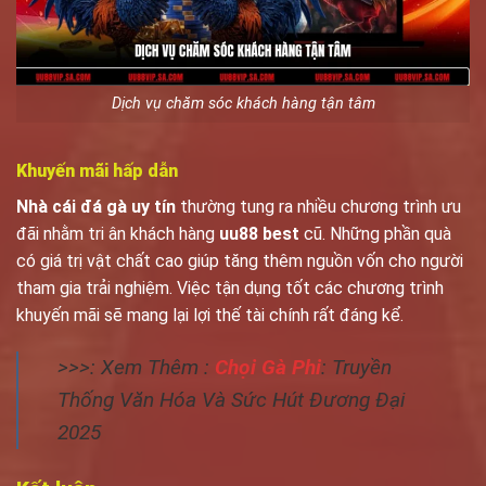
Dịch vụ chăm sóc khách hàng tận tâm
Khuyến mãi hấp dẫn
Nhà cái đá gà uy tín
thường tung ra nhiều chương trình ưu
đãi nhằm tri ân khách hàng
uu88 best
cũ. Những phần quà
có giá trị vật chất cao giúp tăng thêm nguồn vốn cho người
tham gia trải nghiệm. Việc tận dụng tốt các chương trình
khuyến mãi sẽ mang lại lợi thế tài chính rất đáng kể.
>>>: Xem Thêm :
Chọi Gà Phi
: Truyền
Thống Văn Hóa Và Sức Hút Đương Đại
2025