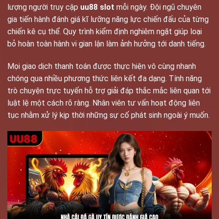
lượng người truy cập
uu88 slot
mỗi ngày. Đội ngũ chuyên
gia tiến hành đánh giá kĩ lưỡng năng lực chiến đấu của từng
chiến kê cụ thể. Quy trình kiểm định nghiêm ngặt giúp loại
bỏ hoàn toàn hành vi gian lận làm ảnh hưởng tới danh tiếng.
Mọi giao dịch thanh toán được thực hiện vô cùng nhanh
chóng qua nhiều phương thức liên kết đa dạng. Tính năng
trò chuyện trực tuyến hỗ trợ giải đáp thắc mắc liên quan tới
luật lệ một cách rõ ràng. Nhân viên tư vấn hoạt động liên
tục nhằm xử lý kịp thời những sự cố phát sinh ngoài ý muốn.