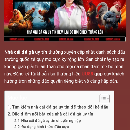
Nhà cái đá gà uy tín
thường xuyên cập nhật danh sách đấu
trường quốc tế quy mô cực kỳ rộng lớn. Sân chơi này tạo ra
không gian giải trí an toàn cho mọi cá nhân đam mê bộ môn
này. Đăng ký tài khoản tại thương hiệu
UU88
giúp quý khách
hưởng trọn những đặc quyền riêng biệt vô cùng hấp dẫn.
Mục lục
Tìm kiếm nhà cái đá gà uy tín để theo dõi kê đấu
Đặc điểm nổi bật của nhà cái đá gà uy tín
Nhà cái đá gà uy tín chuyên nghiệp
Đa dạng hình thức đấu cựa