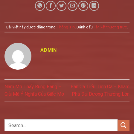
Bài viết này được đăng trong
Thông Tin
. Đánh dấu
liên kết thường trực
.
ADMIN
Nằm Mơ Thấy Rụng Răng –
Bắn Cá Tiểu Tiên Cá – Khám
Giải Mã Ý Nghĩa Của Giấc Mơ
Phá Đại Dương Thưởng Lớn