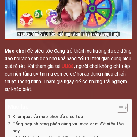
Mẹo chơi đề siêu tốc
đang trở thành xu hướng được đông
đảo hội viên săn đón nhờ khả năng tối ưu thời gian cùng hiệu
quả rõ rệt. Khi tham gia tại
UU88
,
người chơi không chỉ tiếp
cận nền tảng uy tín mà còn có cơ hội áp dụng nhiều chiến
thuật thông minh. Tham gia ngay để có những trải nghiệm
sự khác biệt.
Mục lục
Khái quát về mẹo chơi đề siêu tốc
Tổng hợp phương pháp cùng với mẹo chơi đề siêu tốc
hay