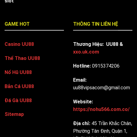
slot
GAME HOT
THÔNG TIN LIÊN HỆ
Casino UU88
Thương Hiệu:
UU88
&
xxo.uk.com
Thể Thao UU88
Hotline:
0915374206
Nổ Hũ UU88
Email:
Bắn Cá UU88
uu88vipsacom@gmail.com
Đá Gà UU88
Website:
https://nohu566.com.co/
Sitemap
Địa chỉ:
45 Trần Khắc Chân,
Phường Tân Định, Quận 1,