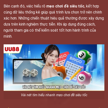
Bên cạnh đó, việc hiểu rõ
mẹo chơi đề siêu tốc
, kết hợp
cùng dữ liệu thống kê giúp quá trình lựa chọn trở nên chính
xác hơn. Những chiến thuật hiệu quả thường được xây dựng
dựa trên kinh nghiệm thực tiễn. Khi áp dụng đúng cách,
người tham gia có thể kiểm soát tốt hơn hành trình của
mình.
Vài nét tìm hiểu nhanh mẹo chơi đề siêu tốc