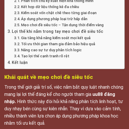
Phân tích chu kỳ xuất hiện khá thông minh
Kết hợp dữ liệu thống kê đa chiều
Kiểm soát vốn chặt chẽ theo từng giai đoạn
Áp dụng phương pháp loại trừ hấp dẫn
Mẹo chơi đề siêu tốc – Tận dụng thời điểm vàng
Lợi thế khi nắm trong tay mẹo chơi đề siêu tốc
Gia tăng khả năng kiểm soát mọi kết quả
Tối ưu thời gian tham gia đảm bảo hiệu quả
Nâng cao sự tư duy phân tích logic
Tạo lợi thế cạnh tranh rõ rệt
Kết luận
Khái quát về mẹo chơi đề siêu tốc
Trong thế giới giải trí số, việc nắm bắt quy luật nhanh chóng
mang lại lợi thế đáng kể cho người tham gia
uu88 đăng
nhập.
Hình thức này đòi hỏi khả năng phân tích linh hoạt, tư
duy nhạy bén cùng sự kiên nhẫn. Thay vì dựa vào cảm tính,
nhiều thành viên lựa chọn áp dụng phương pháp khoa học
nhằm tối ưu kết quả.