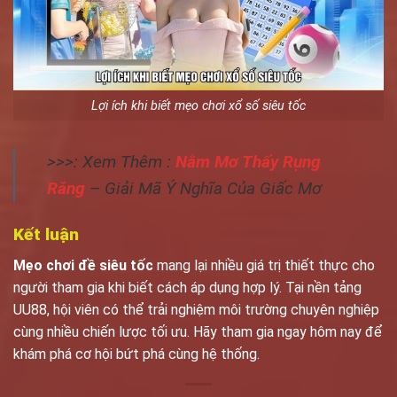
Lợi ích khi biết mẹo chơi xổ số siêu tốc
>>>: Xem Thêm :
Nằm Mơ Thấy Rụng
Răng
– Giải Mã Ý Nghĩa Của Giấc Mơ
Kết luận
Mẹo chơi đề siêu tốc
mang lại nhiều giá trị thiết thực cho
người tham gia khi biết cách áp dụng hợp lý. Tại nền tảng
UU88, hội viên có thể trải nghiệm môi trường chuyên nghiệp
cùng nhiều chiến lược tối ưu. Hãy tham gia ngay hôm nay để
khám phá cơ hội bứt phá cùng hệ thống.