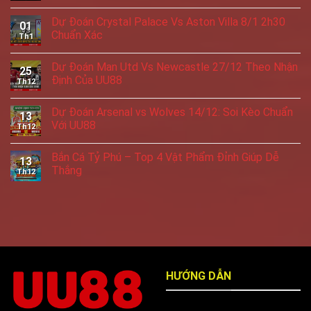
Dự Đoán Crystal Palace Vs Aston Villa 8/1 2h30
01
Chuẩn Xác
Th1
Dự Đoán Man Utd Vs Newcastle 27/12 Theo Nhận
25
Định Của UU88
Th12
Dự Đoán Arsenal vs Wolves 14/12: Soi Kèo Chuẩn
13
Với UU88
Th12
Bắn Cá Tỷ Phú – Top 4 Vật Phẩm Đỉnh Giúp Dễ
13
Thắng
Th12
HƯỚNG DẪN