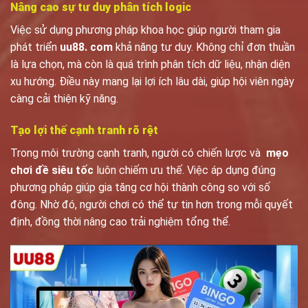
Nâng cao sự tư duy phân tích logic
Việc sử dụng phương pháp khoa học giúp người tham gia
phát triển
uu88. com
khả năng tư duy. Không chỉ đơn thuần
là lựa chọn, mà còn là quá trình phân tích dữ liệu, nhận diện
xu hướng. Điều này mang lại lợi ích lâu dài, giúp hội viên ngày
càng cải thiện kỹ năng.
Tạo lợi thế cạnh tranh rõ rệt
Trong môi trường cạnh tranh, người có chiến lược và
mẹo
chơi đề siêu tốc
luôn chiếm ưu thế. Việc áp dụng đúng
phương pháp giúp gia tăng cơ hội thành công so với số
đông. Nhờ đó, người chơi có thể tự tin hơn trong mỗi quyết
định, đồng thời nâng cao trải nghiệm tổng thể.