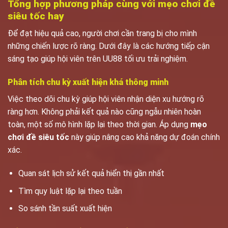
Tổng hợp phương pháp cùng với mẹo chơi đề
siêu tốc hay
Để đạt hiệu quả cao, người chơi cần trang bị cho mình
những chiến lược rõ ràng. Dưới đây là các hướng tiếp cận
sáng tạo giúp hội viên trên UU88 tối ưu trải nghiệm.
Phân tích chu kỳ xuất hiện khá thông minh
Việc theo dõi chu kỳ giúp hội viên nhận diện xu hướng rõ
ràng hơn. Không phải kết quả nào cũng ngẫu nhiên hoàn
toàn, một số mô hình lặp lại theo thời gian. Áp dụng
mẹo
chơi đề siêu tốc
này giúp nâng cao khả năng dự đoán chính
xác.
Quan sát lịch sử kết quả hiển thị gần nhất
Tìm quy luật lặp lại theo tuần
So sánh tần suất xuất hiện