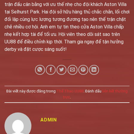
trận đấu cân bằng với ưu thế nhẹ cho đội khách Aston Villa
tại Selhurst Park. Hai đội sở hữu hàng thủ chắc chắn, lối chơi
đối lập cùng lực lượng tương đương tạo nên thế trận chặt
chẽ nhiều cơ hội. Anh em tự tin theo cửa Aston Villa chấp
nhẹ kết hợp tài để tối ưu. Hội viên theo dõi sát sao trên
UU88 để điều chỉnh kịp thời. Tham gia ngay để tận hưởng
derby và đặt cược sáng suốt!
Bài viết này được đăng trong
Thể Thao UU88
. Đánh dấu
liên kết thường
trực
.
ADMIN