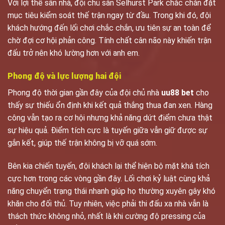
Với lợi thế sân nhà, đội chủ sân Selhurst Park chắc chắn đặt
mục tiêu kiểm soát thế trận ngay từ đầu. Trong khi đó, đội
khách hướng đến lối chơi chắc chắn, ưu tiên sự an toàn để
chờ đợi cơ hội phản công. Tính chất cân não này khiến trận
đấu trở nên khó lường hơn với anh em.
Phong độ và lực lượng hai đội
Phong độ thời gian gần đây của đội chủ nhà
uu88 bet
cho
thấy sự thiếu ổn định khi kết quả thắng thua đan xen. Hàng
công vẫn tạo ra cơ hội nhưng khả năng dứt điểm chưa thật
sự hiệu quả. Điểm tích cực là tuyến giữa vẫn giữ được sự
gắn kết, giúp thế trận không bị vỡ quá sớm.
Bên kia chiến tuyến, đội khách lại thể hiện bộ mặt khá tích
cực hơn trong các vòng gần đây. Lối chơi kỷ luật cùng khả
năng chuyển trạng thái nhanh giúp họ thường xuyên gây khó
khăn cho đối thủ. Tuy nhiên, việc phải thi đấu xa nhà vẫn là
thách thức không nhỏ, nhất là khi cường độ pressing của