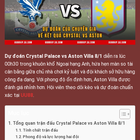
Dự đoán Crystal Palace vs Aston Villa 8/1
diễn ra lúc
00h30 trong khuôn khổ Ngoại hạng Anh, hứa hẹn màn so tài
cân bằng giữa chủ nhà chơi kỷ luật và đội khách sở hữu hàng
công đa dạng. Với phong độ ổn định hơn, Aston Villa được
đánh giá nhỉnh hơn. Hội viên theo dõi kèo và dự đoán chuẩn
xác tại
UU88
.
Mục lục
Tổng quan trận đấu Crystal Palace vs Aston Villa 8/1
Tính chất trận đấu
Phong độ và lực lượng hai đội