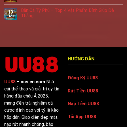
Bắn Cá Tỷ Phú – Top 4 Vật Phẩm Đỉnh Giúp Dễ
13
Thắng
Th12
HƯỚNG DẪN
Đăng Ký UU88
UU88
–
nas.cn.com
Nhà
cái thể thao và giải trí uy tín
Rút Tiền UU88
hàng đầu châu Á 2025,
mang đến trải nghiệm cá
Nạp Tiền UU88
cược đỉnh cao với tỷ lệ kèo
Tải App UU88
hấp dẫn. Giao diện đẹp mắt,
nạp rút nhanh chóng, bảo