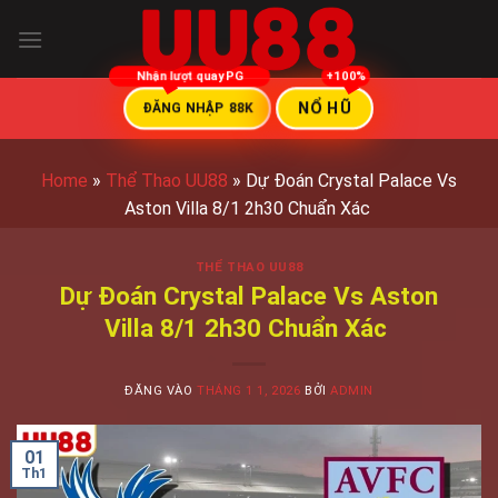
Bỏ
qua
nội
dung
NỔ HŨ
ĐĂNG NHẬP 88K
Home
»
Thể Thao UU88
»
Dự Đoán Crystal Palace Vs
Aston Villa 8/1 2h30 Chuẩn Xác
THỂ THAO UU88
Dự Đoán Crystal Palace Vs Aston
Villa 8/1 2h30 Chuẩn Xác
ĐĂNG VÀO
THÁNG 1 1, 2026
BỞI
ADMIN
01
Th1