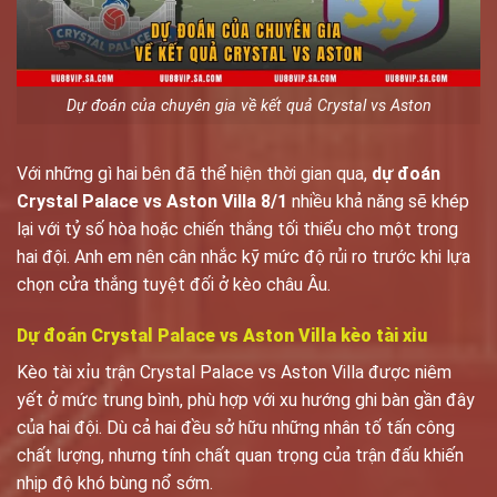
Dự đoán của chuyên gia về kết quả Crystal vs Aston
Với những gì hai bên đã thể hiện thời gian qua,
dự đoán
Crystal Palace vs Aston Villa 8/1
nhiều khả năng sẽ khép
lại với tỷ số hòa hoặc chiến thắng tối thiểu cho một trong
hai đội. Anh em nên cân nhắc kỹ mức độ rủi ro trước khi lựa
chọn cửa thắng tuyệt đối ở kèo châu Âu.
Dự đoán Crystal Palace vs Aston Villa kèo tài xỉu
Kèo tài xỉu trận Crystal Palace vs Aston Villa được niêm
yết ở mức trung bình, phù hợp với xu hướng ghi bàn gần đây
của hai đội. Dù cả hai đều sở hữu những nhân tố tấn công
chất lượng, nhưng tính chất quan trọng của trận đấu khiến
nhịp độ khó bùng nổ sớm.