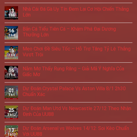
Nhà Cái Đá Gà Uy Tín Đem Lại Cơ Hội Chiến Thắng
13
Lớn
Th6
Bắn Cá Tiểu Tiên Cá – Khám Phá Đại Dương
16
Thưởng Lớn
Th4
Mẹo Chơi Đề Siêu Tốc – Hỗ Trợ Tăng Tỷ Lệ Thắng
16
Vượt Trội
Th4
Nằm Mơ Thấy Rụng Răng – Giải Mã Ý Nghĩa Của
16
Giấc Mơ
Th4
Dự Đoán Crystal Palace Vs Aston Villa 8/1 2h30
01
Chuẩn Xác
Th1
Dự Đoán Man Utd Vs Newcastle 27/12 Theo Nhận
25
Định Của UU88
Th12
Dự Đoán Arsenal vs Wolves 14/12: Soi Kèo Chuẩn
13
Với UU88
Th12