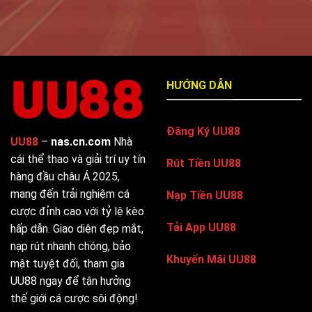
HƯỚNG DẪN
Đăng Ký UU88
UU88
–
nas.cn.com
Nhà
cái thể thao và giải trí uy tín
Rút Tiền UU88
hàng đầu châu Á 2025,
mang đến trải nghiệm cá
Nạp Tiền UU88
cược đỉnh cao với tỷ lệ kèo
Tải App UU88
hấp dẫn. Giao diện đẹp mắt,
nạp rút nhanh chóng, bảo
Khuyến Mãi UU88
mật tuyệt đối, tham gia
UU88 ngay để tận hưởng
thế giới cá cược sôi động!