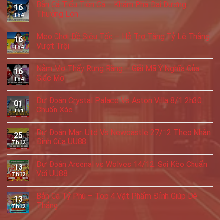
Bắn Cá Tiểu Tiên Cá – Khám Phá Đại Dương
16
Thưởng Lớn
Th4
Mẹo Chơi Đề Siêu Tốc – Hỗ Trợ Tăng Tỷ Lệ Thắng
16
Vượt Trội
Th4
Nằm Mơ Thấy Rụng Răng – Giải Mã Ý Nghĩa Của
16
Giấc Mơ
Th4
Dự Đoán Crystal Palace Vs Aston Villa 8/1 2h30
01
Chuẩn Xác
Th1
Dự Đoán Man Utd Vs Newcastle 27/12 Theo Nhận
25
Định Của UU88
Th12
Dự Đoán Arsenal vs Wolves 14/12: Soi Kèo Chuẩn
13
Với UU88
Th12
Bắn Cá Tỷ Phú – Top 4 Vật Phẩm Đỉnh Giúp Dễ
13
Thắng
Th12