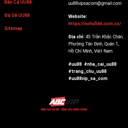
Bắn Cá UU88
uu88vipsacom@gmail.com
Đá Gà UU88
Website:
https://nohu566.com.co/
Sitemap
Địa chỉ:
45 Trần Khắc Chân,
Phường Tân Định, Quận 1,
Hồ Chí Minh, Việt Nam
#uu88 #nha_cai_uu88
#trang_chu_uu88
#uu88vip_sa_com