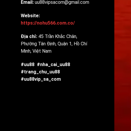
Email:
uu88vipsacom@gmail.com
Website:
https://nohu566.com.co/
Địa chỉ:
45 Trần Khắc Chân,
Phường Tân Định, Quận 1, Hồ Chí
Minh, Việt Nam
#uu88 #nha_cai_uu88
#trang_chu_uu88
#uu88vip_sa_com