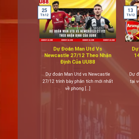
25
13
Th12
Th12
Dự Đoán Man Utd Vs
Dự
Newcastle 27/12 Theo Nhận
14
Định Của UU88
Dự đoán Man Utd vs Newcastle
Dự đ
27/12 trình bày phân tích mới nhất
tại 
về phong [...]