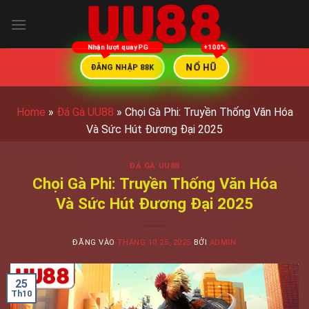
Bỏ
qua
nội
dung
NỔ HŨ
ĐĂNG NHẬP 88K
Home
»
Đá Gà UU88
»
Chọi Gà Phi: Truyền Thống Văn Hóa
Và Sức Hút Đương Đại 2025
ĐÁ GÀ UU88
Chọi Gà Phi: Truyền Thống Văn Hóa
Và Sức Hút Đương Đại 2025
ĐĂNG VÀO
THÁNG 10 25, 2025
BỞI
ADMIN
25
Th10