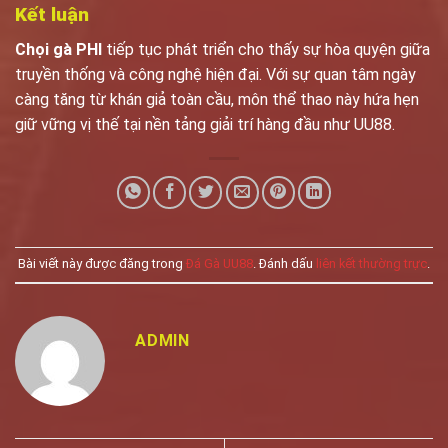
Kết luận
Chọi gà PHI
tiếp tục phát triển cho thấy sự hòa quyện giữa
truyền thống và công nghệ hiện đại. Với sự quan tâm ngày
càng tăng từ khán giả toàn cầu, môn thể thao này hứa hẹn
giữ vững vị thế tại nền tảng giải trí hàng đầu như UU88.
Bài viết này được đăng trong
Đá Gà UU88
. Đánh dấu
liên kết thường trực
.
ADMIN