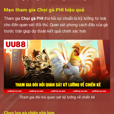
Mẹo tham gia Chọi gà PHI hiệu quả
Tham gia
Chọi gà PHI
đòi hỏi sự chuẩn bị kỹ lưỡng từ loài
cho đến quan sát đối thủ. Quan sát phong cách đấu của gà
trước trận giúp dự đoán kết quả chính xác hơn.
Tham gia đòi hỏi quan sát kỹ lưỡng về chiến kê
Chọn lựa gà chiến phù hợp