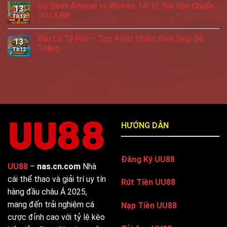
Dự Đoán Arsenal vs Wolves 14/12: Soi Kèo Chuẩn
13
Với UU88
Th12
Bắn Cá Tỷ Phú – Top 4 Vật Phẩm Đỉnh Giúp Dễ
13
Thắng
Th12
HƯỚNG DẪN
Đăng Ký UU88
UU88
–
nas.cn.com
Nhà
cái thể thao và giải trí uy tín
Rút Tiền UU88
hàng đầu châu Á 2025,
mang đến trải nghiệm cá
Nạp Tiền UU88
cược đỉnh cao với tỷ lệ kèo