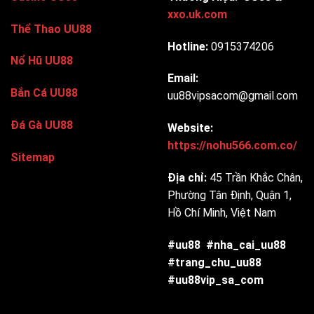
xxo.uk.com
Thể Thao UU88
Hotline:
0915374206
Nổ Hũ UU88
Email:
Bắn Cá UU88
uu88vipsacom@gmail.com
Đá Gà UU88
Website:
https://nohu566.com.co/
Sitemap
Địa chỉ:
45 Trần Khắc Chân,
Phường Tân Định, Quận 1,
Hồ Chí Minh, Việt Nam
#uu88 #nha_cai_uu88
#trang_chu_uu88
#uu88vip_sa_com