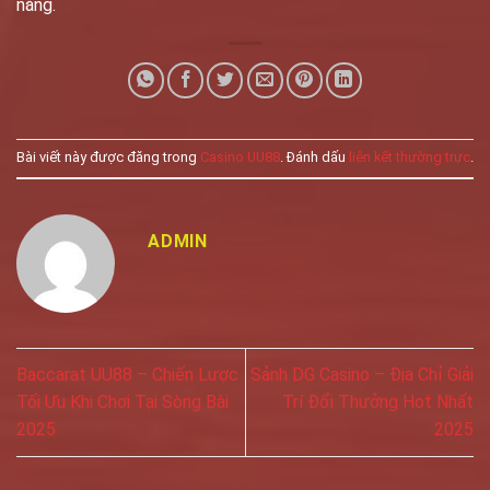
năng.
Bài viết này được đăng trong
Casino UU88
. Đánh dấu
liên kết thường trực
.
ADMIN
Baccarat UU88 – Chiến Lược
Sảnh DG Casino – Địa Chỉ Giải
Tối Ưu Khi Chơi Tại Sòng Bài
Trí Đổi Thưởng Hot Nhất
2025
2025