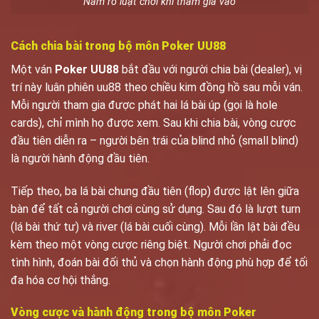
Nắm rõ luật chơi khi tham gia vào
Cách chia bài trong bộ môn Poker UU88
Một ván
Poker UU88
bắt đầu với người chia bài (dealer), vị
trí này luân phiên
uu88
theo chiều kim đồng hồ sau mỗi ván.
Mỗi người tham gia được phát hai lá bài úp (gọi là hole
cards), chỉ mình họ được xem. Sau khi chia bài, vòng cược
đầu tiên diễn ra – người bên trái của blind nhỏ (small blind)
là người hành động đầu tiên.
Tiếp theo, ba lá bài chung đầu tiên (flop) được lật lên giữa
bàn để tất cả người chơi cùng sử dụng. Sau đó là lượt turn
(lá bài thứ tư) và river (lá bài cuối cùng). Mỗi lần lật bài đều
kèm theo một vòng cược riêng biệt. Người chơi phải đọc
tình hình, đoán bài đối thủ và chọn hành động phù hợp để tối
đa hóa cơ hội thắng.
Vòng cược và hành động trong bộ môn Poker