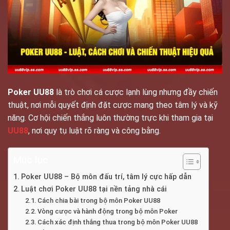
Poker UU88
là trò chơi cá cược lạnh lùng nhưng đầy chiến
thuật, nơi mỗi quyết định đặt cược mang theo tâm lý và kỹ
năng. Cơ hội chiến thắng luôn thường trực khi tham gia tại
UU88
, nơi quy tụ luật rõ ràng và công bằng.
Mục lục
Poker UU88 – Bộ môn đấu trí, tâm lý cực hấp dẫn
Luật chơi Poker UU88 tại nền tảng nhà cái
Cách chia bài trong bộ môn Poker UU88
Vòng cược và hành động trong bộ môn Poker
Cách xác định thắng thua trong bộ môn Poker UU88