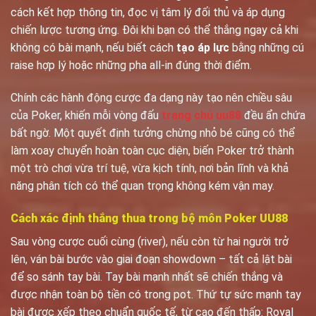
cách kết hợp thông tin, đọc vị tâm lý đối thủ và áp dụng
chiến lược tương ứng. Đôi khi bạn có thể thắng ngay cả khi
không có bài mạnh, nếu biết cách
tạo áp lực
bằng những cú
raise hợp lý hoặc những pha all-in đúng thời điểm.
Chính các hành động cược đa dạng này tạo nên chiều sâu
của Poker, khiến mỗi vòng đấu
trang chủ uu88
đều ẩn chứa
bất ngờ. Một quyết định tưởng chừng nhỏ bé cũng có thể
làm xoay chuyển hoàn toàn cục diện, biến Poker trở thành
một trò chơi vừa trí tuệ, vừa kịch tính, nơi bản lĩnh và khả
năng phân tích có thể quan trọng không kém vận may.
Cách xác định thắng thua trong bộ môn Poker UU88
Sau vòng cược cuối cùng (river), nếu còn từ hai người trở
lên, ván bài bước vào giai đoạn showdown – tất cả lật bài
để so sánh tay bài. Tay bài mạnh nhất sẽ chiến thắng và
được nhận toàn bộ tiền có trong pot. Thứ tự sức mạnh tay
bài được xếp theo chuẩn quốc tế, từ cao đến thấp: Royal