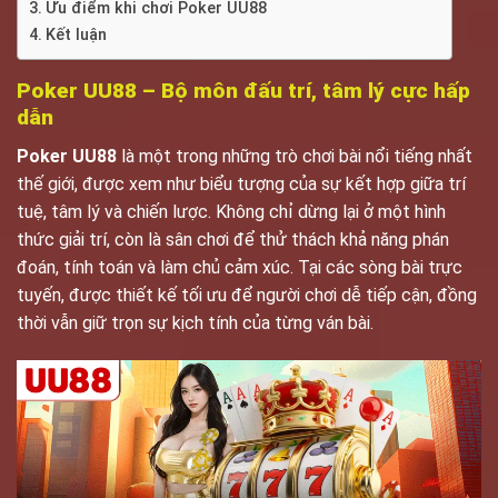
Ưu điểm khi chơi Poker UU88
Kết luận
Poker UU88 – Bộ môn đấu trí, tâm lý cực hấp
dẫn
Poker UU88
là một trong những trò chơi bài nổi tiếng nhất
thế giới, được xem như biểu tượng của sự kết hợp giữa trí
tuệ, tâm lý và chiến lược. Không chỉ dừng lại ở một hình
thức giải trí, còn là sân chơi để thử thách khả năng phán
đoán, tính toán và làm chủ cảm xúc. Tại các sòng bài trực
tuyến, được thiết kế tối ưu để người chơi dễ tiếp cận, đồng
thời vẫn giữ trọn sự kịch tính của từng ván bài.